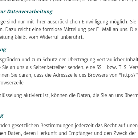
 zur Datenverarbeitung
e sind nur mit Ihrer ausdrücklichen Einwilligung möglich. Sie 
en. Dazu reicht eine formlose Mitteilung per E-Mail an uns. D
eitung bleibt vom Widerruf unberührt.
ung
itsgründen und zum Schutz der Übertragung vertraulicher Inhalt
 Sie an uns als Seitenbetreiber senden, eine SSL-bzw. TLS-Ver
nen Sie daran, dass die Adresszeile des Browsers von “http://”
owserzeile.
sselung aktiviert ist, können die Daten, die Sie an uns übermi
ng
den gesetzlichen Bestimmungen jederzeit das Recht auf unent
en Daten, deren Herkunft und Empfänger und den Zweck der D