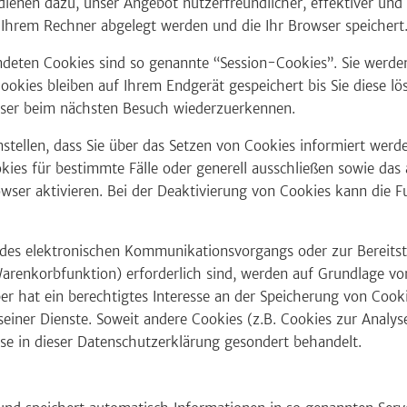
 dienen dazu, unser Angebot nutzerfreundlicher, effektiver und
f Ihrem Rechner abgelegt werden und die Ihr Browser speichert
ndeten Cookies sind so genannte “Session-Cookies”. Sie werde
ookies bleiben auf Ihrem Endgerät gespeichert bis Sie diese lö
wser beim nächsten Besuch wiederzuerkennen.
stellen, dass Sie über das Setzen von Cookies informiert werd
ies für bestimmte Fälle oder generell ausschließen sowie das
wser aktivieren. Bei der Deaktivierung von Cookies kann die Fu
 des elektronischen Kommunikationsvorgangs oder zur Bereitst
arenkorbfunktion) erforderlich sind, werden auf Grundlage von 
er hat ein berechtigtes Interesse an der Speicherung von Cooki
seiner Dienste. Soweit andere Cookies (z.B. Cookies zur Analys
se in dieser Datenschutzerklärung gesondert behandelt.