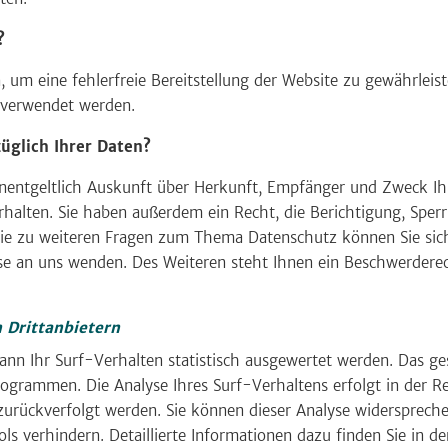
?
, um eine fehlerfreie Bereitstellung der Website zu gewährlei
 verwendet werden.
üglich Ihrer Daten?
unentgeltlich Auskunft über Herkunft, Empfänger und Zweck Ih
alten. Sie haben außerdem ein Recht, die Berichtigung, Sper
ie zu weiteren Fragen zum Thema Datenschutz können Sie sich
 an uns wenden. Des Weiteren steht Ihnen ein Beschwerderec
 Drittanbietern
nn Ihr Surf-Verhalten statistisch ausgewertet werden. Das ge
grammen. Die Analyse Ihres Surf-Verhaltens erfolgt in der R
zurückverfolgt werden. Sie können dieser Analyse widerspreche
s verhindern. Detaillierte Informationen dazu finden Sie in de