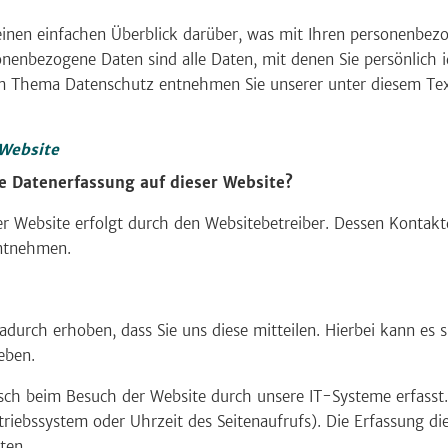
inen einfachen Überblick darüber, was mit Ihren personenbezo
nenbezogene Daten sind alle Daten, mit denen Sie persönlich i
m Thema Datenschutz entnehmen Sie unserer unter diesem Tex
 Website
ie Datenerfassung auf dieser Website?
er Website erfolgt durch den Websitebetreiber. Dessen Kontak
tnehmen.
durch erhoben, dass Sie uns diese mitteilen. Hierbei kann es s
eben.
ch beim Besuch der Website durch unsere IT-Systeme erfasst. 
triebssystem oder Uhrzeit des Seitenaufrufs). Die Erfassung di
ten.