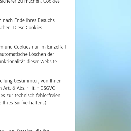
 sicherer zu machen. Cookies
.
n nach Ende Ihres Besuchs
schen. Diese Cookies
en und Cookies nur im Einzelfall
 automatische Löschen der
nktionalität dieser Website
ellung bestimmter, von Ihnen
Art. 6 Abs. 1 lit. f DSGVO
es zur technisch fehlerfreien
e Ihres Surfverhaltens)