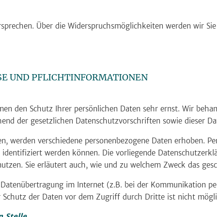
rsprechen. Über die Widerspruchsmöglichkeiten werden wir Sie
SE UND PFLICHTINFORMATIONEN
hmen den Schutz Ihrer persönlichen Daten sehr ernst. Wir beh
hend der gesetzlichen Datenschutzvorschriften sowie dieser D
en, werden verschiedene personenbezogene Daten erhoben. P
 identifiziert werden können. Die vorliegende Datenschutzerkl
nutzen. Sie erläutert auch, wie und zu welchem Zweck das gesc
e Datenübertragung im Internet (z.B. bei der Kommunikation pe
 Schutz der Daten vor dem Zugriff durch Dritte ist nicht mögli
 Stelle