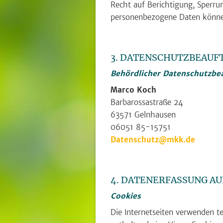
Recht auf Berichtigung, Sperr
personenbezogene Daten können
3. DATENSCHUTZBEAUF
Behördlicher Datenschutzbe
Marco Koch
Barbarossastraße 24
63571 Gelnhausen
06051 85-15751
Datenschutz@mkk.de
4. DATENERFASSUNG AU
Cookies
Die Internetseiten verwenden t