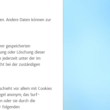
sten. Andere Daten können zur
rer gespeicherten
rung oder Löschung dieser
 jederzeit unter der im
ht bei der zuständigen
schieht vor allem mit Cookies
egel anonym; das Surf-
n oder sie durch die
r folgenden