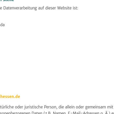
ie Datenverarbeitung auf dieser Website ist:
lda
hessen.de
natürliche oder juristische Person, die allein oder gemeinsam m
rsonenbezogenen Daten (z.B. Namen, E-Mail-Adressen o. Ä.) e