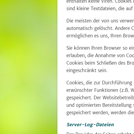
enthalten keine Viren. Cookies
sind kleine Textdateien, die au
Die meisten der von uns verwe
automatisch gelöscht. Andere C
ermöglichen es uns, Ihren Bro
Sie können Ihren Browser so ein
erlauben, die Annahme von Cook
Cookies beim Schließen des Bro
eingeschränkt sein.
Cookies, die zur Durchführung
erwünschter Funktionen (z.B. W
gespeichert. Der Websitebetreib
und optimierten Bereitstellung 
gespeichert werden, werden die
Server-Log-Dateien