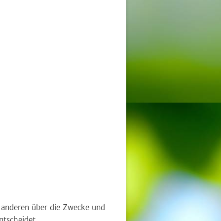
it anderen über die Zwecke und
ntscheidet.