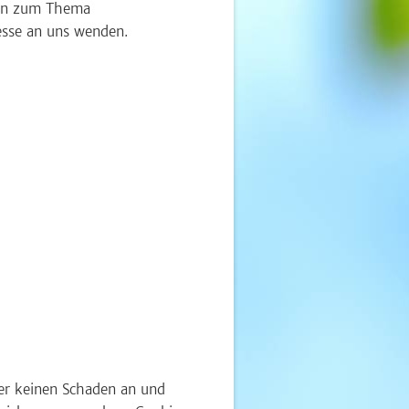
agen zum Thema
esse an uns wenden.
ner keinen Schaden an und