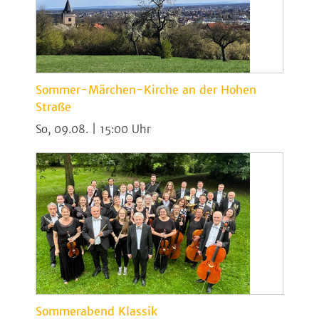
Sommer-Märchen-Kirche an der Hohen
Straße
So, 09.08. | 15:00
Sommerabend Klassik