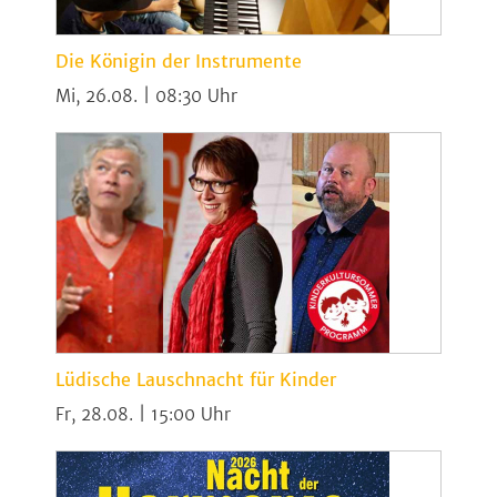
Die Königin der Instrumente
Mi, 26.08. | 08:30
Lüdische Lauschnacht für Kinder
Fr, 28.08. | 15:00