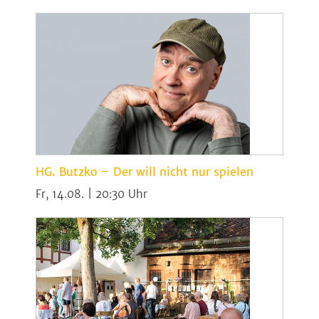
HG. Butzko – Der will nicht nur spielen
Fr, 14.08. | 20:30