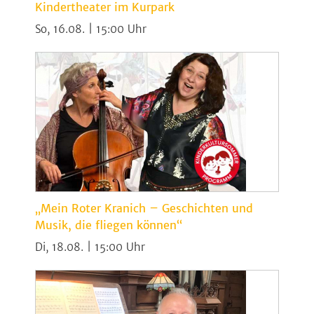
Kindertheater im Kurpark
So, 16.08. | 15:00
„Mein Roter Kranich – Geschichten und
Musik, die fliegen können“
Di, 18.08. | 15:00