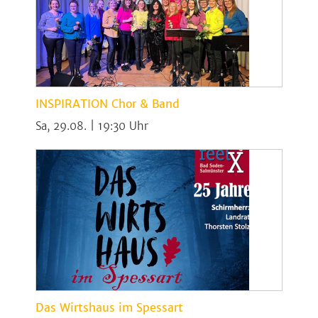
INSPIRATION Chor & Band
Sa, 29.08. | 19:30
Das Wirtshaus im Spessart