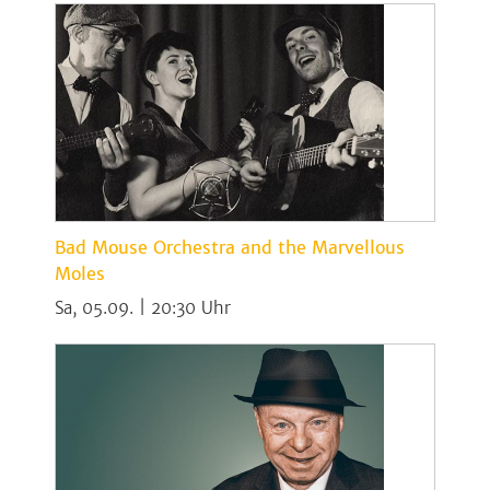
Bad Mouse Orchestra and the Marvellous
Moles
Sa, 05.09. | 20:30