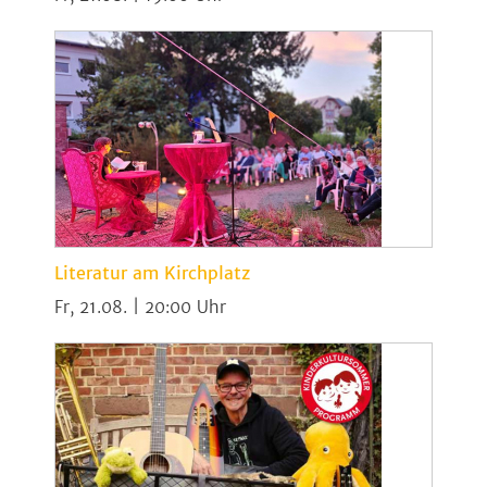
Literatur am Kirchplatz
Fr, 21.08. | 20:00