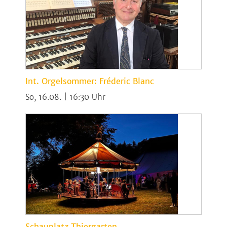
Int. Orgelsommer: Fréderic Blanc
So, 16.08. | 16:30
Schauplatz Thiergarten