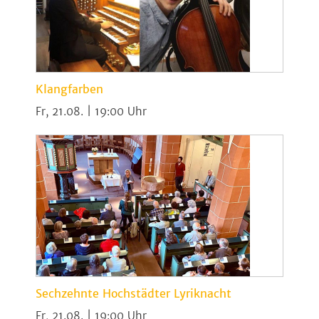
Klangfarben
Fr, 21.08. | 19:00
Sechzehnte Hochstädter Lyriknacht
Fr, 21.08. | 19:00