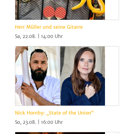
Herr Müller und seine Gitarre
Sa, 22.08. | 14:00
Nick Hornby: „State of the Union“
So, 23.08. | 16:00