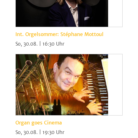
Int. Orgelsommer: Stéphane Mottoul
So, 30.08. | 16:30
Organ goes Cinema
So, 30.08. | 19:30