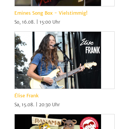
Emines Song Box - Vielstimmig!
So, 16.08. | 15:00
Élise Frank
Sa, 15.08. | 20:30