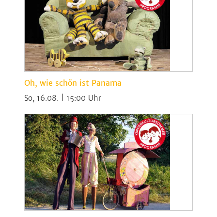
Oh, wie schön ist Panama
So, 16.08. | 15:00