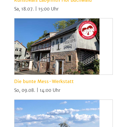
KunstMais Labyrinth Hof Buchwald
Sa, 18.07. | 15:00
Die bunte Mess-Werkstatt
So, 09.08. | 14:00