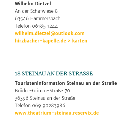
Wilhelm Dietzel
An der Schafwiese 8
63546 Hammersbach
Telefon 06185 1244
wilhelm.dietzel@outlook.com
hirzbacher-kapelle.de > karten
18 STEINAU AN DER STRASSE
Touristeninformation Steinau an der Straße
Brüder-Grimm-Straße 70
36396 Steinau an der Straße
Telefon 069 90283986
www.theatrium-steinau.reservix.de