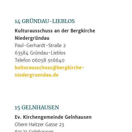
14 GRÜNDAU-LIEBLOS
Kulturausschuss an der Bergkirche
Niedergründau
Paul-Gerhardt-Straße 2
63584 Gründau-Lieblos
Telefon 06058 916640
kulturausschuss@bergkirche-
niedergruendau.de
15 GELNHAUSEN
Ev. Kirchengemeinde Gelnhausen
Obere Haitzer Gasse 23
63571 Gelnhausen