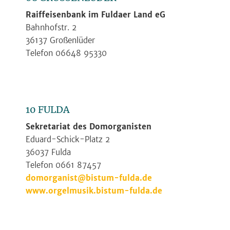
Raiffeisenbank im Fuldaer Land eG
Bahnhofstr. 2
36137 Großenlüder
Telefon 06648 95330
10 FULDA
Sekretariat des Domorganisten
Eduard-Schick-Platz 2
36037 Fulda
Telefon 0661 87457
domorganist@bistum-fulda.de
www.orgelmusik.bistum-fulda.de