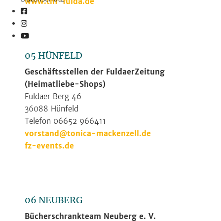
www.thf-fulda.de
05 HÜNFELD
Geschäftsstellen der FuldaerZeitung
(Heimatliebe-Shops)
Fuldaer Berg 46
36088 Hünfeld
Telefon 06652 966411
vorstand@tonica-mackenzell.de
fz-events.de
06 NEUBERG
Bücherschrankteam Neuberg e. V.