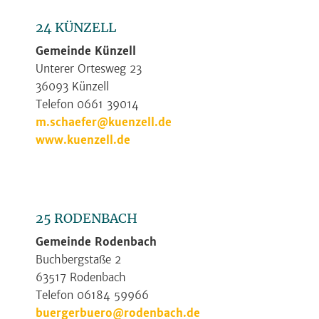
24 KÜNZELL
Gemeinde Künzell
Unterer Ortesweg 23
36093 Künzell
Telefon 0661 39014
m.schaefer@kuenzell.de
www.kuenzell.de
25 RODENBACH
Gemeinde Rodenbach
Buchbergstaße 2
63517 Rodenbach
Telefon 06184 59966
buergerbuero@rodenbach.de