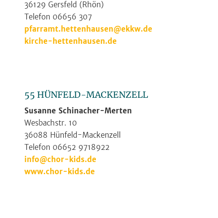
36129 Gersfeld (Rhön)
Telefon 06656 307
pfarramt.hettenhausen@ekkw.de
kirche-hettenhausen.de
55 HÜNFELD-MACKENZELL
Susanne Schinacher-Merten
Wesbachstr. 10
36088 Hünfeld-Mackenzell
Telefon 06652 9718922
info@chor-kids.de
www.chor-kids.de