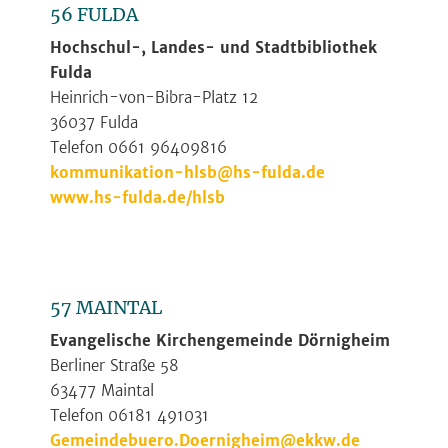
56 FULDA
Hochschul-, Landes- und Stadtbibliothek
Fulda
Heinrich-von-Bibra-Platz 12
36037 Fulda
Telefon 0661 96409816
kommunikation-hlsb@hs-fulda.de
www.hs-fulda.de/hlsb
57 MAINTAL
Evangelische Kirchengemeinde Dörnigheim
Berliner Straße 58
63477 Maintal
Telefon 06181 491031
Gemeindebuero.Doernigheim@ekkw.de