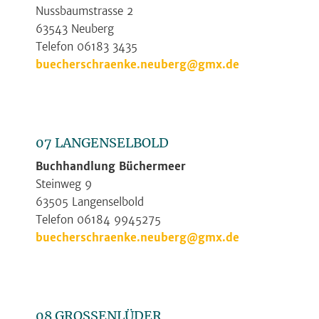
Nussbaumstrasse 2
63543 Neuberg
Telefon 06183 3435
buecherschraenke.neuberg@gmx.de
07 LANGENSELBOLD
Buchhandlung Büchermeer
Steinweg 9
63505 Langenselbold
Telefon 06184 9945275
buecherschraenke.neuberg@gmx.de
08 GROSSENLÜDER