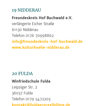
19 NIDDERAU
Freundeskreis Hof Buchwald e.V.
verlängerte Eicher Straße
61130 Nidderau
Telefon 0176 70998862
info@freundeskreis-hof-buchwald.de
www.kulturhoehe-nidderau.de
20 FULDA
Winfriedschule Fulda
Leipziger Str. 2
36037 Fulda
Telefon 0179 5472203
kontakt@fuldaerorgelbühne.de