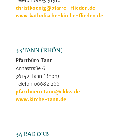
Telefon 0665 51510
christkoenig@pfarrei-flieden.de
www.katholische-kirche-flieden.de
33 TANN (RHÖN)
Pfarrbüro Tann
Annastraße 6
36142 Tann (Rhön)
Telefon 06682 266
pfarrbuero.tann@ekkw.de
www.kirche-tann.de
34 BAD ORB