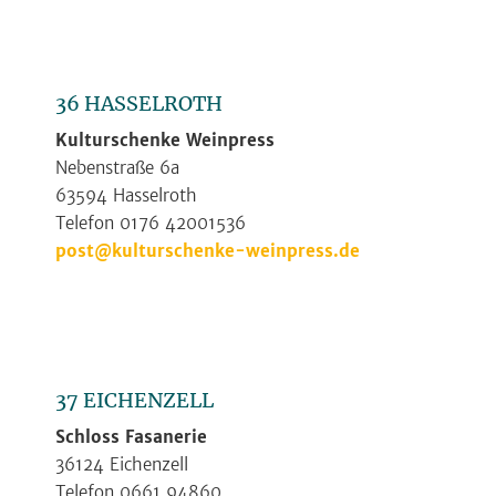
36 HASSELROTH
Kulturschenke Weinpress
Nebenstraße 6a
63594 Hasselroth
Telefon 0176 42001536
post@kulturschenke-weinpress.de
37 EICHENZELL
Schloss Fasanerie
36124 Eichenzell
Telefon 0661 94860