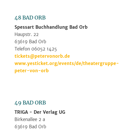
48 BAD ORB
Spessart Buchhandlung Bad Orb
Haupstr. 22
63619 Bad Orb
Telefon 06052 1425
tickets@petervonorb.de
www.yesticket.org/events/de/theatergruppe-
peter-von-orb
49 BAD ORB
TRIGA - Der Verlag UG
Birkenallee 2 a
63619 Bad Orb