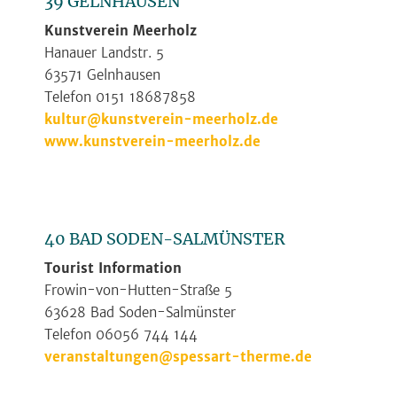
39 GELNHAUSEN
Kunstverein Meerholz
Hanauer Landstr. 5
63571 Gelnhausen
Telefon 0151 18687858
kultur@kunstverein-meerholz.de
www.kunstverein-meerholz.de
40 BAD SODEN-SALMÜNSTER
Tourist Information
Frowin-von-Hutten-Straße 5
63628 Bad Soden-Salmünster
Telefon 06056 744 144
veranstaltungen@spessart-therme.de