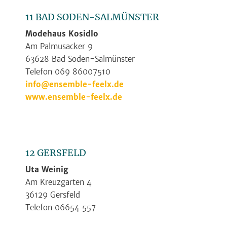
11 BAD SODEN-SALMÜNSTER
Modehaus Kosidlo
Am Palmusacker 9
63628 Bad Soden-Salmünster
Telefon 069 86007510
info@ensemble-feelx.de
www.ensemble-feelx.de
12 GERSFELD
Uta Weinig
Am Kreuzgarten 4
36129 Gersfeld
Telefon 06654 557