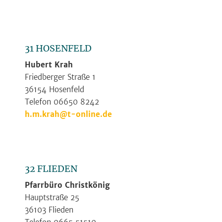
31 HOSENFELD
Hubert Krah
Friedberger Straße 1
36154 Hosenfeld
Telefon 06650 8242
h.m.krah@t-online.de
32 FLIEDEN
Pfarrbüro Christkönig
Hauptstraße 25
36103 Flieden