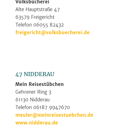
Volksbücherei
Alte Hauptstraße 47
63579 Freigericht
Telefon 06055 82432
freigericht@volksbuecherei.de
47 NIDDERAU
Mein Reisestübchen
Gehrener Ring 3
61130 Nidderau
Telefon 06187 9947670
meuler@meinreisestuebchen.de
www.nidderau.de