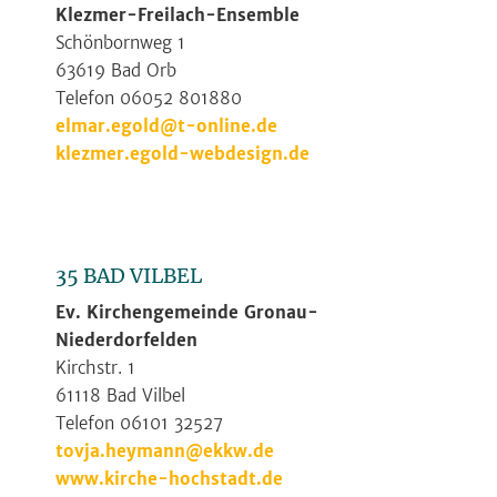
Klezmer-Freilach-Ensemble
Schönbornweg 1
63619 Bad Orb
Telefon 06052 801880
elmar.egold@t-online.de
klezmer.egold-webdesign.de
35 BAD VILBEL
Ev. Kirchengemeinde Gronau-
Niederdorfelden
Kirchstr. 1
61118 Bad Vilbel
Telefon 06101 32527
tovja.heymann@ekkw.de
www.kirche-hochstadt.de